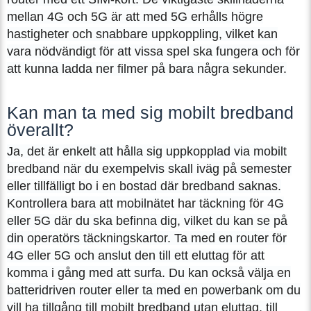
mellan 4G och 5G är att med 5G erhålls högre
hastigheter och snabbare uppkoppling, vilket kan
vara nödvändigt för att vissa spel ska fungera och för
att kunna ladda ner filmer på bara några sekunder.
Kan man ta med sig mobilt bredband
överallt?
Ja, det är enkelt att hålla sig uppkopplad via mobilt
bredband när du exempelvis skall iväg på semester
eller tillfälligt bo i en bostad där bredband saknas.
Kontrollera bara att mobilnätet har täckning för 4G
eller 5G där du ska befinna dig, vilket du kan se på
din operatörs täckningskartor. Ta med en router för
4G eller 5G och anslut den till ett eluttag för att
komma i gång med att surfa. Du kan också välja en
batteridriven router eller ta med en powerbank om du
vill ha tillgång till mobilt bredband utan eluttag, till