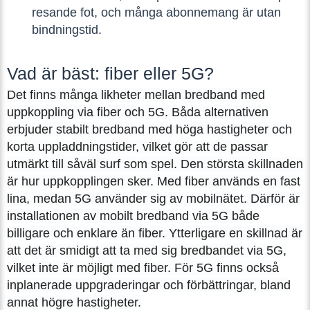
resande fot, och många abonnemang är utan
bindningstid.
Vad är bäst: fiber eller 5G?
Det finns många likheter mellan bredband med
uppkoppling via fiber och 5G. Båda alternativen
erbjuder stabilt bredband med höga hastigheter och
korta uppladdningstider, vilket gör att de passar
utmärkt till såväl surf som spel. Den största skillnaden
är hur uppkopplingen sker. Med fiber används en fast
lina, medan 5G använder sig av mobilnätet. Därför är
installationen av mobilt bredband via 5G både
billigare och enklare än fiber. Ytterligare en skillnad är
att det är smidigt att ta med sig bredbandet via 5G,
vilket inte är möjligt med fiber. För 5G finns också
inplanerade uppgraderingar och förbättringar, bland
annat högre hastigheter.