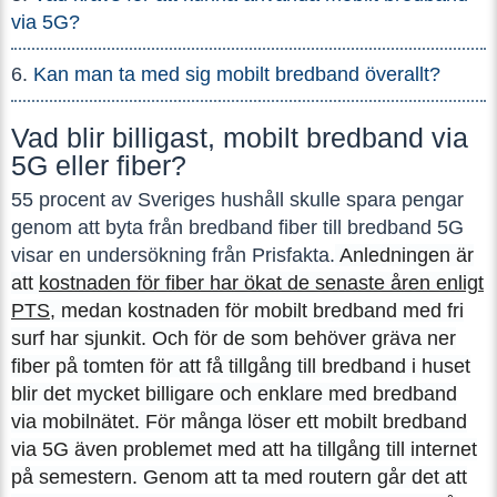
via 5G?
Kan man ta med sig mobilt bredband överallt?
Vad blir billigast, mobilt bredband via
5G eller fiber?
55 procent av Sveriges hushåll skulle spara pengar
genom att byta från bredband fiber till bredband 5G
visar en undersökning från Prisfakta.
Anledningen är
att
kostnaden för fiber har ökat de senaste åren enligt
PTS
, medan kostnaden för mobilt bredband med fri
surf har sjunkit. Och för de som behöver gräva ner
fiber på tomten för att få tillgång till bredband i huset
blir det mycket billigare och enklare med bredband
via mobilnätet. För många löser ett mobilt bredband
via 5G även problemet med att ha tillgång till internet
på semestern. Genom att ta med routern går det att