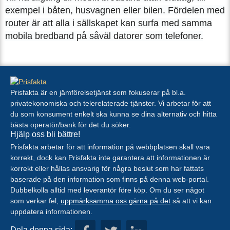
exempel i båten, husvagnen eller bilen. Fördelen med
router är att alla i sällskapet kan surfa med samma
mobila bredband på såväl datorer som telefoner.
Prisfakta är en jämförelsetjänst som fokuserar på bl.a.
privatekonomiska och telerelaterade tjänster. Vi arbetar för att
du som konsument enkelt ska kunna se dina alternativ och hitta
bästa operatör/bank för det du söker.
Hjälp oss bli bättre!
Prisfakta arbetar för att information på webbplatsen skall vara
korrekt, dock kan Prisfakta inte garantera att informationen är
korrekt eller hållas ansvarig för några beslut som har fattats
baserade på den information som finns på denna web-portal.
Dubbelkolla alltid med leverantör före köp. Om du ser något
som verkar fel,
uppmärksamma oss gärna på det
så att vi kan
uppdatera informationen.
Dela denna sida: