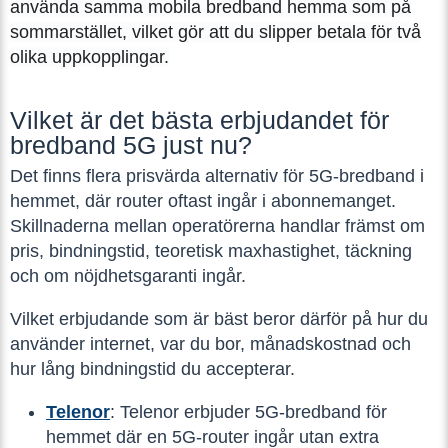
använda samma mobila bredband hemma som på
sommarstället, vilket gör att du slipper betala för två
olika uppkopplingar.
Vilket är det bästa erbjudandet för
bredband 5G just nu?
Det finns flera prisvärda alternativ för 5G-bredband i
hemmet, där router oftast ingår i abonnemanget.
Skillnaderna mellan operatörerna handlar främst om
pris, bindningstid, teoretisk maxhastighet, täckning
och om nöjdhetsgaranti ingår.
Vilket erbjudande som är bäst beror därför på hur du
använder internet, var du bor, månadskostnad och
hur lång bindningstid du accepterar.
Telenor
: Telenor erbjuder 5G-bredband för
hemmet där en 5G-router ingår utan extra