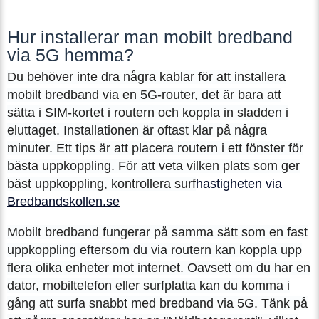
Hur installerar man mobilt bredband
via 5G hemma?
Du behöver inte dra några kablar för att installera
mobilt bredband via en 5G-router, det är bara att
sätta i SIM-kortet i routern och koppla in sladden i
eluttaget. Installationen är oftast klar på några
minuter. Ett tips är att placera routern i ett fönster för
bästa uppkoppling. För att veta vilken plats som ger
bäst uppkoppling, kontrollera surf
hastigheten via
Bredbandskollen.se
Mobilt bredband fungerar på samma sätt som en fast
uppkoppling eftersom du via routern kan koppla upp
flera olika enheter mot internet. Oavsett om du har en
dator, mobiltelefon eller surfplatta kan du komma i
gång att surfa snabbt med bredband via 5G. Tänk på